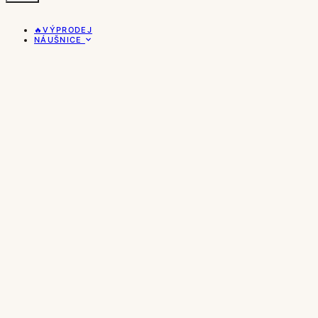
🔥VÝPRODEJ
NÁUŠNICE