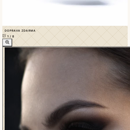
DOPRAVA ZDARMA
1
/
8