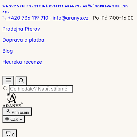
✨ NOVÝ VZHLED · STEJNÁ KVALITA ARANYS - AKČNÍ DOPRAVA S PPL OD
49,-
+420 736 119 910
·
info@aranys.cz
·
Po–Pá 7:00–16:00
Prodejna Přerov
Doprava a platba
Blog
Heureka recenze
Přihlášení
CZK
0