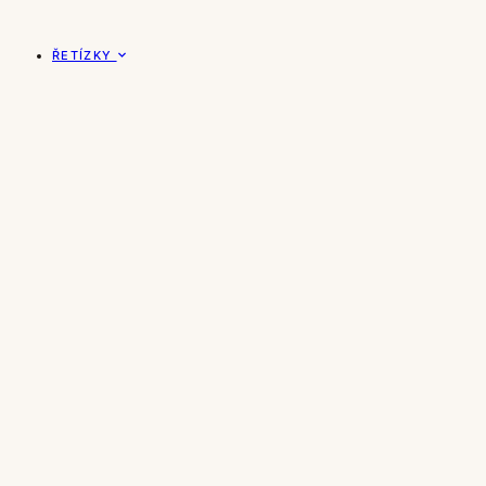
ŘETÍZKY