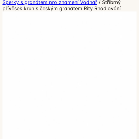
Šperky s granátem pro znamení Vodnář
/
Stříbrný
přívěsek kruh s českým granátem Rity Rhodiování