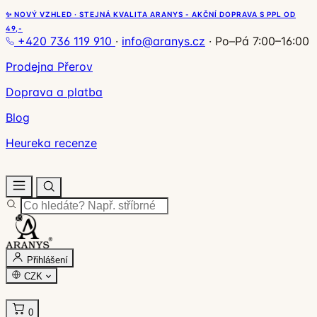
✨ NOVÝ VZHLED · STEJNÁ KVALITA ARANYS - AKČNÍ DOPRAVA S PPL OD
49,-
+420 736 119 910
·
info@aranys.cz
·
Po–Pá 7:00–16:00
Prodejna Přerov
Doprava a platba
Blog
Heureka recenze
Přihlášení
CZK
0