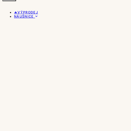
🔥VÝPRODEJ
NÁUŠNICE