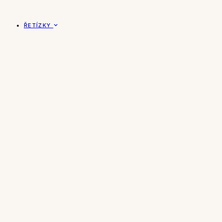
ŘETÍZKY