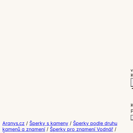
V
K
P
Aranys.cz
/
Šperky s kameny
/
Šperky podle druhu
kamenů a znamení
/
Šperky pro znamení Vodnář
/