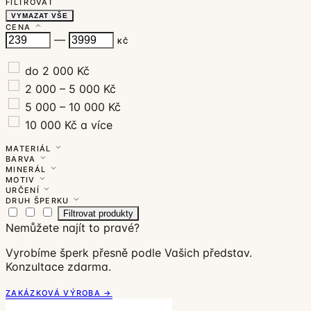
FILTROVAT
VYMAZAT VŠE
CENA
—
KČ
do 2 000 Kč
2 000 – 5 000 Kč
5 000 – 10 000 Kč
10 000 Kč a více
MATERIÁL
BARVA
MINERÁL
MOTIV
URČENÍ
DRUH ŠPERKU
Filtrovat produkty
Nemůžete najít to pravé?
Vyrobíme šperk přesně podle Vašich představ.
Konzultace zdarma.
ZAKÁZKOVÁ VÝROBA →