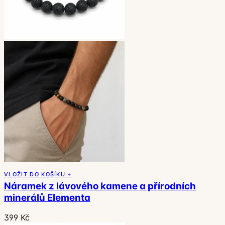
VLOŽIT DO KOŠÍKU +
Náramek z lávového kamene a přírodních
minerálů Elementa
399 Kč