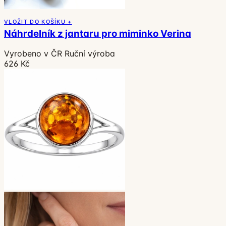
VLOŽIT DO KOŠÍKU +
Náhrdelník z jantaru pro miminko Verina
Vyrobeno v ČR
Ruční výroba
626 Kč