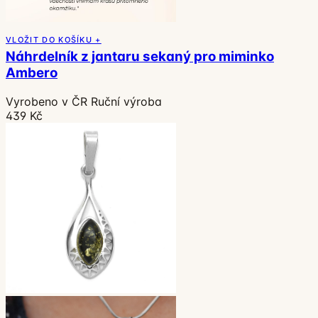
VLOŽIT DO KOŠÍKU +
Náhrdelník z jantaru sekaný pro miminko
Ambero
Vyrobeno v ČR
Ruční výroba
439 Kč