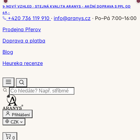
✨ NOVÝ VZHLED · STEJNÁ KVALITA ARANYS - AKČNÍ DOPRAVA S PPL OD
49,-
+420 736 119 910
·
info@aranys.cz
·
Po–Pá 7:00–16:00
Prodejna Přerov
Doprava a platba
Blog
Heureka recenze
Přihlášení
CZK
0