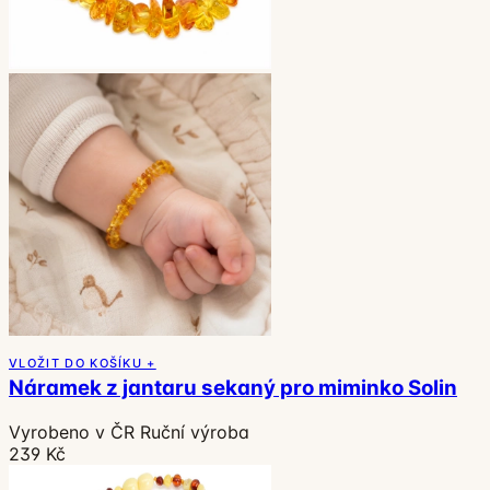
VLOŽIT DO KOŠÍKU +
Náramek z jantaru sekaný pro miminko Solin
Vyrobeno v ČR
Ruční výroba
239 Kč