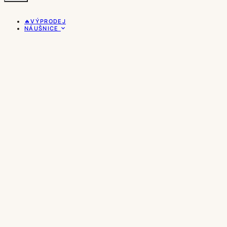
🔥VÝPRODEJ
NÁUŠNICE