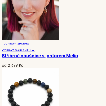
DOPRAVA ZDARMA
VYBRAT VARIANTU →
Stříbrné náušnice s jantarem Melia
od 2 699 Kč