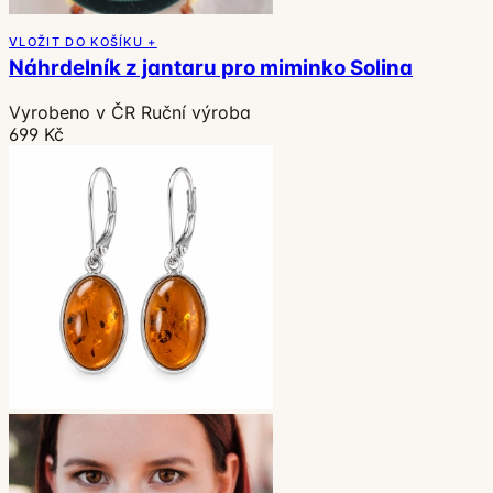
VLOŽIT DO KOŠÍKU +
Náhrdelník z jantaru pro miminko Solina
Vyrobeno v ČR
Ruční výroba
699 Kč