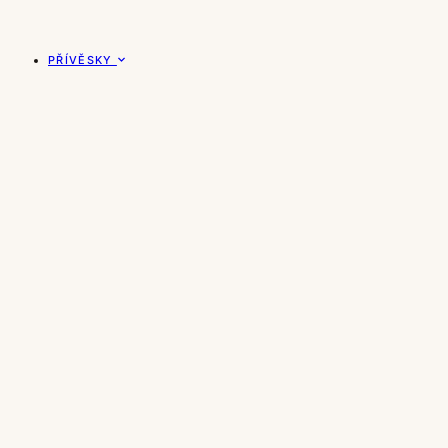
PŘÍVĚSKY