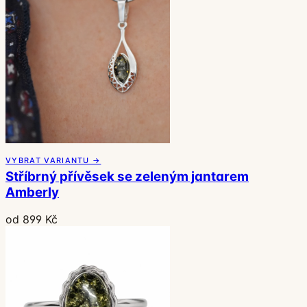
VYBRAT VARIANTU →
Stříbrný přívěsek se zeleným jantarem
Amberly
od 899 Kč