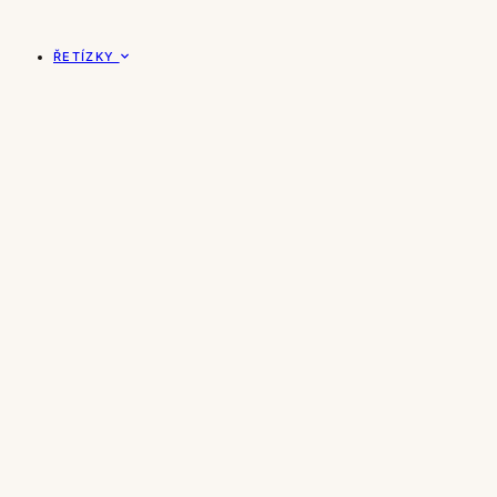
ŘETÍZKY