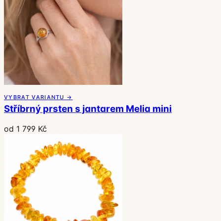
VYBRAT VARIANTU →
Stříbrný prsten s jantarem Melia mini
od 1 799 Kč