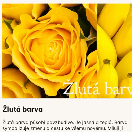
Žlutá barva
Žlutá barva působí povzbudivě. Je jasná a teplá. Barva
symbolizuje změnu a cestu ke všemu novému. Milují ji