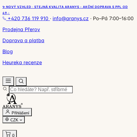
✨ NOVÝ VZHLED · STEJNÁ KVALITA ARANYS - AKČNÍ DOPRAVA S PPL OD
49,-
+420 736 119 910
·
info@aranys.cz
·
Po–Pá 7:00–16:00
Prodejna Přerov
Doprava a platba
Blog
Heureka recenze
Přihlášení
CZK
0