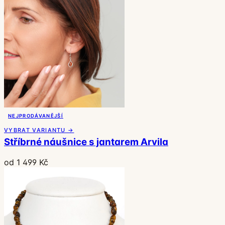
NEJPRODÁVANĚJŠÍ
VYBRAT VARIANTU →
Stříbrné náušnice s jantarem Arvila
od 1 499 Kč