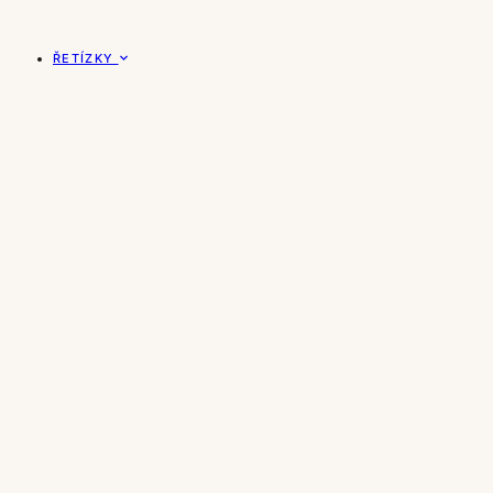
ŘETÍZKY