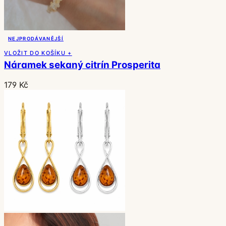
NEJPRODÁVANĚJŠÍ
VLOŽIT DO KOŠÍKU +
Náramek sekaný citrín Prosperita
179 Kč