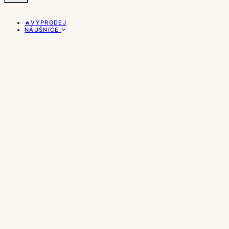
🔥VÝPRODEJ
NÁUŠNICE