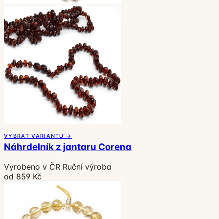
VYBRAT VARIANTU →
Náhrdelník z jantaru Corena
Vyrobeno v ČR
Ruční výroba
od 859 Kč