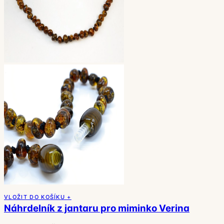
VLOŽIT DO KOŠÍKU +
Náhrdelník z jantaru pro miminko Verina