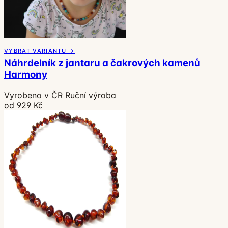
VYBRAT VARIANTU →
Náhrdelník z jantaru a čakrových kamenů
Harmony
Vyrobeno v ČR
Ruční výroba
od 929 Kč