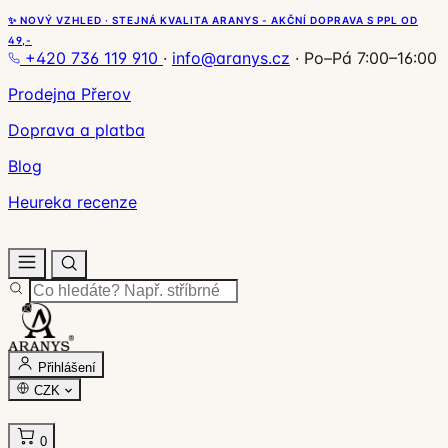
✨ NOVÝ VZHLED · STEJNÁ KVALITA ARANYS - AKČNÍ DOPRAVA S PPL OD
49,-
+420 736 119 910
·
info@aranys.cz
·
Po–Pá 7:00–16:00
Prodejna Přerov
Doprava a platba
Blog
Heureka recenze
Přihlášení
CZK
0