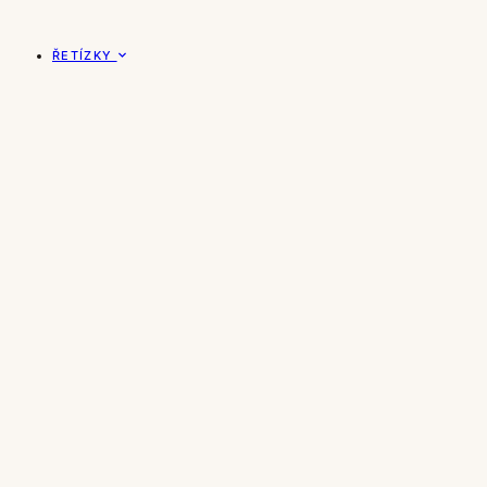
ŘETÍZKY