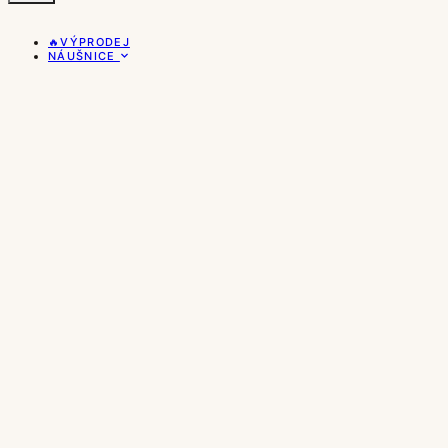
🔥VÝPRODEJ
NÁUŠNICE