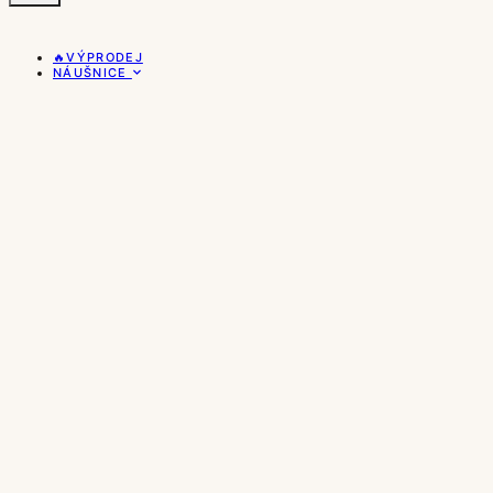
🔥VÝPRODEJ
NÁUŠNICE