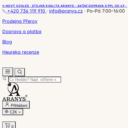
✨ NOVÝ VZHLED · STEJNÁ KVALITA ARANYS - AKČNÍ DOPRAVA S PPL OD 49,-
+420 736 119 910
·
info@aranys.cz
·
Po–Pá 7:00–16:00
Prodejna Přerov
Doprava a platba
Blog
Heureka recenze
Přihlášení
CZK
0