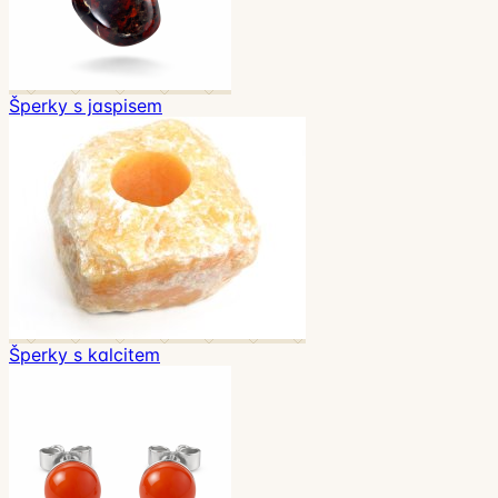
Šperky s jaspisem
Šperky s kalcitem