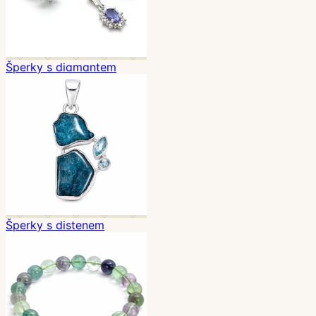
Šperky s diamantem
Šperky s distenem