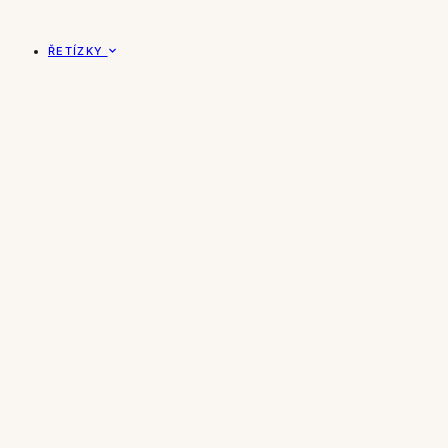
ŘETÍZKY