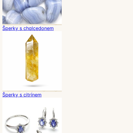
Šperky s chalcedonem
Šperky s citrínem