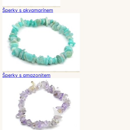
Šperky s akvamarínem
Šperky s amazonitem