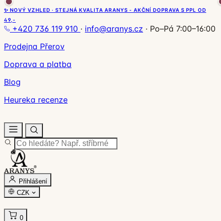
✨ NOVÝ VZHLED · STEJNÁ KVALITA ARANYS - AKČNÍ DOPRAVA S PPL OD
49,-
+420 736 119 910
·
info@aranys.cz
·
Po–Pá 7:00–16:00
Prodejna Přerov
Doprava a platba
Blog
Heureka recenze
Přihlášení
CZK
0