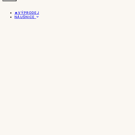
🔥VÝPRODEJ
NÁUŠNICE