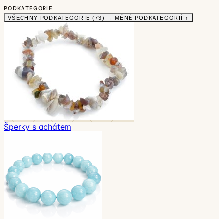
PODKATEGORIE
VŠECHNY PODKATEGORIE (73) →
MÉNĚ PODKATEGORIÍ ↑
Šperky s achátem